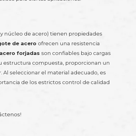
do y núcleo de acero) tienen propiedades
ngote de acero
ofrecen una resistencia
 acero forjadas
son confiables bajo cargas
su estructura compuesta, proporcionan un
Al seleccionar el material adecuado, es
ortancia de los estrictos control de calidad
táctenos!