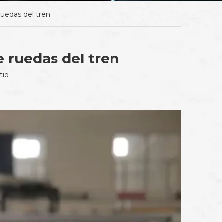
ruedas del tren
e ruedas del tren
tio