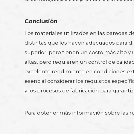
Conclusión
Los materiales utilizados en las paredas d
distintas que los hacen adecuados para d
superior, pero tienen un costo más alto 
altas, pero requieren un control de calid
excelente rendimiento en condiciones ext
esencial considerar los requisitos específi
y los procesos de fabricación para garantiza
Para obtener más información sobre las rue