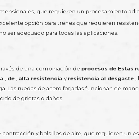
 dimensionales, que requieren un procesamiento adic
xcelente opción para trenes que requieren resistenc
o ser adecuado para todas las aplicaciones.
a través de una combinación de
procesos de Estas 
ga
,
de
,
alta resistencia
y
resistencia al desgaste
,
arga. Las ruedas de acero forjadas funcionan de mane
ido de grietas o daños.
contracción y bolsillos de aire, que requieren un es