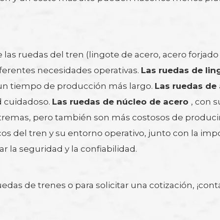
e las ruedas del tren (lingote de acero, acero forja
iferentes necesidades operativas.
Las ruedas de li
y un tiempo de producción más largo.
Las ruedas de
ad cuidadoso.
Las ruedas de núcleo de acero
, con 
remas, pero también son más costosos de producir. 
cos del tren y su entorno operativo, junto con la imp
r la seguridad y la confiabilidad.
das de trenes o para solicitar una cotización, ¡con