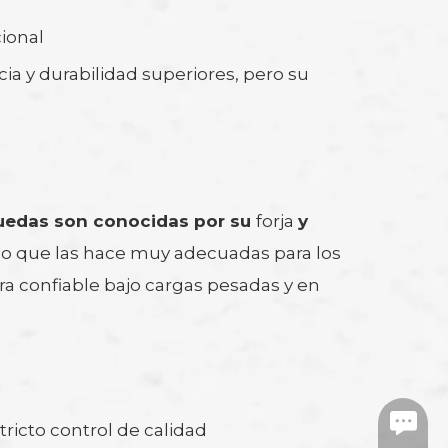
ional
ia y durabilidad superiores, pero su
ruedas son conocidas por su
forja
y
 lo que las hace muy adecuadas para los
ra confiable bajo cargas pesadas y en
https:/
tricto control de calidad