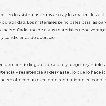
 en los sistemas ferroviarios, y los materiales util
urabilidad. Los materiales principales para las par
de acero. Cada uno de estos materiales tiene ventaja
 y condiciones de operación.
 derritiendo lingotes de acero y luego forjándolos y
istencia
y
resistencia al desgaste
, lo que lo hace i
e acero ofrecen un excelente rendimiento en condic