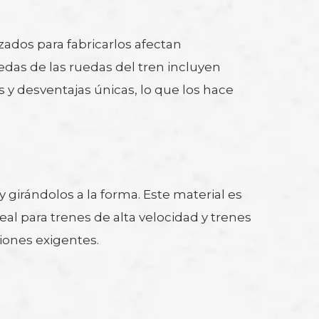
izados para fabricarlos afectan
edas de las ruedas del tren incluyen
s y desventajas únicas, lo que los hace
 girándolos a la forma. Este material es
deal para trenes de alta velocidad y trenes
iones exigentes.