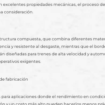
cen excelentes propiedades mecánicas, el proceso d
na consideración.
ructura compuesta, que combina diferentes material
encia y resistente al desgaste, mientras que el borde
án diseñadas para trenes de alta velocidad y autom
perativos exigentes.
de fabricación
 para aplicaciones donde el rendimiento en condici
ón y un costo más alto pueden hacerlos menos prácti