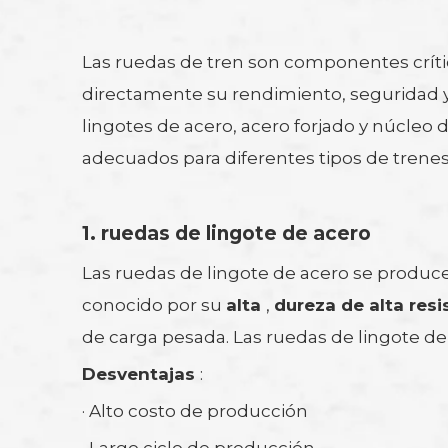
Las ruedas de tren son componentes críticos
directamente su rendimiento, seguridad y d
lingotes de acero, acero forjado y núcleo 
adecuados para diferentes tipos de trenes
1.
ruedas de lingote de acero
Las ruedas de lingote de acero se producen
conocido por su
alta
,
dureza de alta res
de carga pesada. Las ruedas de lingote d
Desventajas
:
· Alto costo de producción