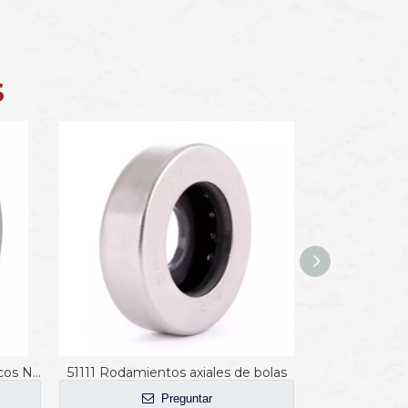
s
Rodamiento de rodillos cilíndricos NJ240EM
51111 Rodamientos axiales de bolas
Preguntar