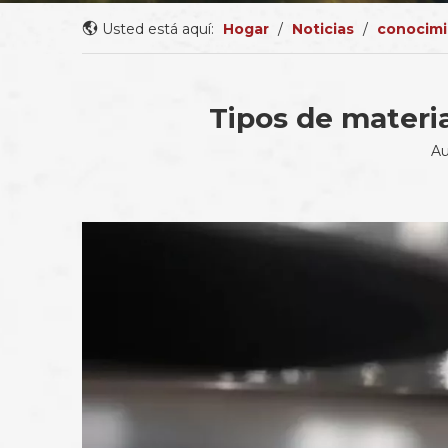
Usted está aquí:
Hogar
/
Noticias
/
conocimi
Tipos de materia
Au