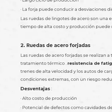
· Largo ciclo de producción
· La forja puede conducir a desviaciones
Las ruedas de lingotes de acero son una e
tiempo de alta costo y producción puede n
2.
Ruedas de acero forjadas
Las ruedas de acero forjadas se realizan 
tratamiento térmico .
resistencia de fati
trenes de alta velocidad y los autos de c
condiciones extremas, con un riesgo reduc
Desventajas
:
· Alto costo de producción
· Potencial de defectos como cavidades de 