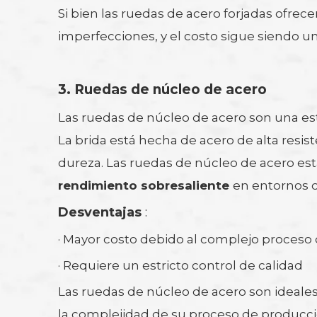
Si bien las ruedas de acero forjadas ofre
imperfecciones, y el costo sigue siendo u
3.
Ruedas de núcleo de acero
Las ruedas de núcleo de acero son una est
La brida está hecha de acero de alta resist
dureza. Las ruedas de núcleo de acero est
rendimiento sobresaliente
en entornos o
Desventajas
:
· Mayor costo debido al complejo proceso 
· Requiere un estricto control de calidad
Las ruedas de núcleo de acero son ideales
la complejidad de su proceso de producci