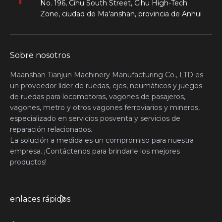
No. 196, Cihu South Street, Cihu High-Tech
Zone, ciudad de Ma'anshan, provincia de Anhui
Sobre nosotros
Maanshan Tianjun Machinery Manufacturing Co., LTD es
un proveedor líder de ruedas, ejes, neumáticos y juegos
de ruedas para locomotoras, vagones de pasajeros,
vagones, metro y otros vagones ferroviarios y mineros,
especializado en servicios posventa y servicios de
reparación relacionados.
La solución a medida es un compromiso para nuestra
empresa. ¡Contáctenos para brindarle los mejores
productos!
enlaces rápidos