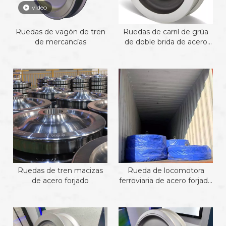
vídeo
Ruedas de vagón de tren
Ruedas de carril de grúa
de mercancías
de doble brida de acero
forjado
Ruedas de tren macizas
Rueda de locomotora
de acero forjado
ferroviaria de acero forjado
de 1092 mm