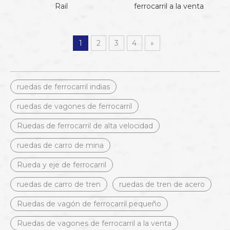
Rail
ferrocarril a la venta
1
2
3
4
»
ruedas de ferrocarril indias
ruedas de vagones de ferrocarril
Ruedas de ferrocarril de alta velocidad
ruedas de carro de mina
Rueda y eje de ferrocarril
ruedas de carro de tren
ruedas de tren de acero
Ruedas de vagón de ferrocarril pequeño
Ruedas de vagones de ferrocarril a la venta