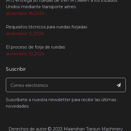
MTJ entrega 50 ruedas de tren MTJ686-1 a los Estados
Unidos mediante transporte aéreo
diciembre 18,2024
Requisitos técnicos para ruedas forjadas
diciembre 12,2024
El proceso de forja de ruedas
diciembre 10,2024
Suscribir
Suscríbete a nuestra newsletter para recibir las últimas
novedades.
©
​Derechos de autor
2023
Maanshan Tianjun Machinery