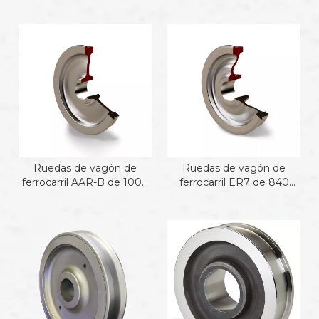
dimensión personalizada
Ruedas de vagón de
Ruedas de vagón de
ferrocarril AAR-B de 1000
ferrocarril ER7 de 840
mm
mm