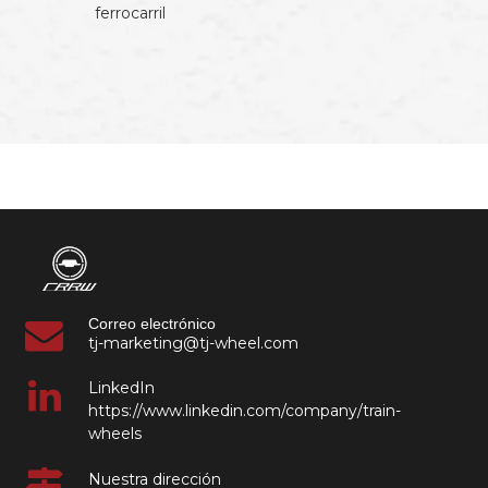
ferrocarril
Correo electrónico
tj-marketing@tj-wheel.com
LinkedIn
https://www.linkedin.com/company/train-
wheels
Nuestra dirección