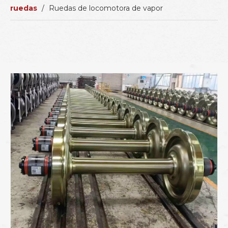
ruedas
/
Ruedas de locomotora de vapor