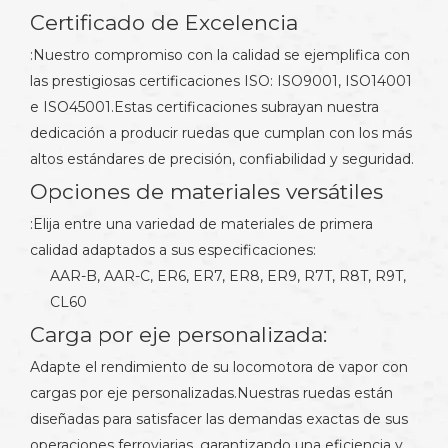
Certificado de Excelencia
:Nuestro compromiso con la calidad se ejemplifica con
las prestigiosas certificaciones ISO: ISO9001, ISO14001
e ISO45001.Estas certificaciones subrayan nuestra
dedicación a producir ruedas que cumplan con los más
altos estándares de precisión, confiabilidad y seguridad.
Opciones de materiales versátiles
:Elija entre una variedad de materiales de primera
calidad adaptados a sus especificaciones:
AAR-B, AAR-C, ER6, ER7, ER8, ER9, R7T, R8T, R9T,
CL60
Carga por eje personalizada:
Adapte el rendimiento de su locomotora de vapor con
cargas por eje personalizadas.Nuestras ruedas están
diseñadas para satisfacer las demandas exactas de sus
operaciones ferroviarias, garantizando una eficiencia y