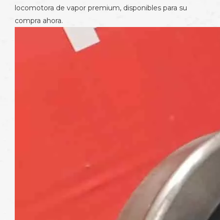
locomotora de vapor premium, disponibles para su
compra ahora.