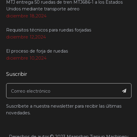
MTJ entrega 50 ruedas de tren MTJ686-1 a los Estados
Unidos mediante transporte aéreo
diciembre 18,2024
Requisitos técnicos para ruedas forjadas
diciembre 12,2024
El proceso de forja de ruedas
diciembre 10,2024
Suscribir
Suscríbete a nuestra newsletter para recibir las últimas
novedades.
©
​Derechos de autor
2023
Maanshan Tianjun Machinery