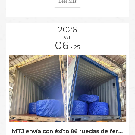
Leer Más
estructural, la capacidad de carga nominal, el
método de montaje y las condiciones operativas
reales. Aplicación diferente
2026
DATE
06
- 25
MTJ envía con éxito 86 ruedas de ferrocarril a la India