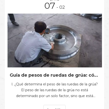
07
- 02
Guía de pesos de ruedas de grúa: cómo el material, el diseño y la aplicación afectan el peso | Proveedor de componentes ferroviarios industriales
I. ¿Qué determina el peso de las ruedas de la grúa?
El peso de las ruedas de la grúa no está
determinado por un solo factor, sino que está
influenciado por múltiples elementos, incluido el tipo
de material, el tamaño de la rueda, el diseño