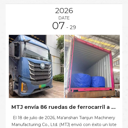
2026
DATE
07
- 29
MTJ envía 86 ruedas de ferrocarril a la India para apoyar proyectos de transporte ferroviario
El 18 de julio de 2026, Ma'anshan Tianjun Machinery
Manufacturing Co., Ltd. (MTJ) envió con éxito un lote