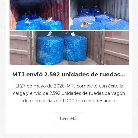
MTJ envió 2.592 unidades de ruedas de vagón de mercancías de 1.000 mm a Mauritania
El 27 de mayo de 2026, MTJ completó con éxito la
carga y envío de 2.592 unidades de ruedas de vagón
de mercancías de 1.000 mm con destino a
Mauritania. Las ruedas fueron fabricadas e
inspeccionadas estrictamente de acuerdo con las
Leer Más
normas técnicas pertinentes. Desde el control de
materias primas y la forja hasta el tratamiento
térmico, machi