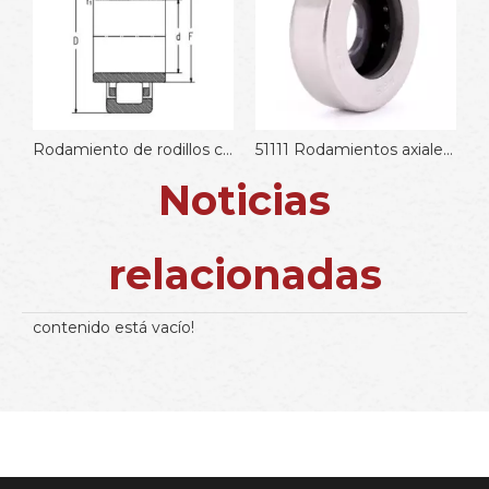
Sistema de pulverización automático de eliminación de polvo eficiente
Rodamiento de rodillos cilíndricos NJP3226X1K1
51111 Rodamientos axiales de bolas
Noticias
relacionadas
contenido está vacío!