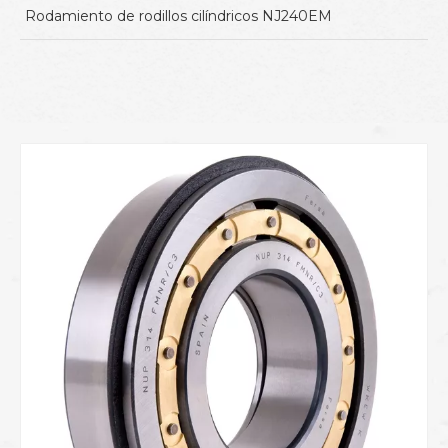
Rodamiento de rodillos cilíndricos NJ240EM