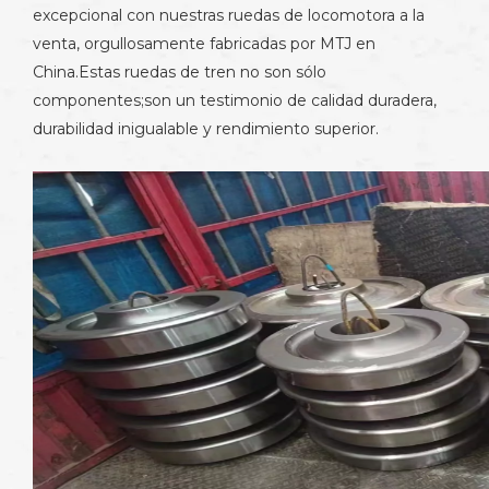
excepcional con nuestras ruedas de locomotora a la
venta, orgullosamente fabricadas por MTJ en
China.Estas ruedas de tren no son sólo
componentes;son un testimonio de calidad duradera,
durabilidad inigualable y rendimiento superior.