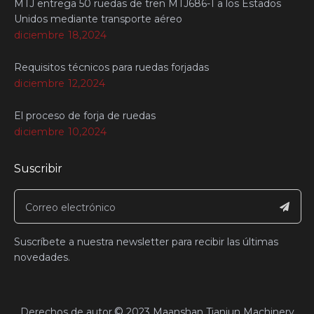
MTJ entrega 50 ruedas de tren MTJ686-1 a los Estados
Unidos mediante transporte aéreo
diciembre 18,2024
Requisitos técnicos para ruedas forjadas
diciembre 12,2024
El proceso de forja de ruedas
diciembre 10,2024
Suscribir
Suscríbete a nuestra newsletter para recibir las últimas
novedades.
©
​Derechos de autor
2023
Maanshan Tianjun Machinery