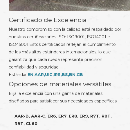
Certificado de Excelencia
Nuestro compromiso con la calidad está respaldado por
nuestras certificaciones ISO: ISO9001, ISO14001 e
ISO45001.Estos certificados reflejan el cumplimiento
de los más altos estándares internacionales, lo que
garantiza que cada rueda represente precisión,
confiabilidad y seguridad.
Estándar:
EN,AAR,UIC,IRS,BS,BN,GB
Opciones de materiales versátiles
Elija la excelencia con una gama de materiales
diseñados para satisfacer sus necesidades específicas:
AAR-B, AAR-C, ER6, ER7, ER8, ER9, R7T, R8T,
R9T, CL60