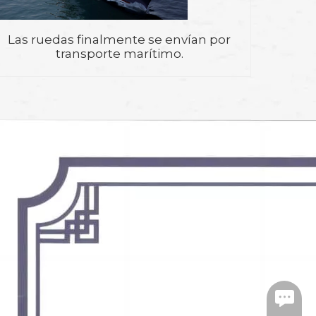
Las ruedas finalmente se envían por
transporte marítimo.
https:/