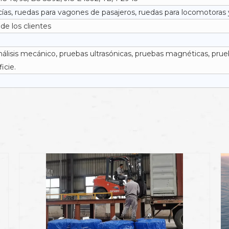
s, ruedas para vagones de pasajeros, ruedas para locomotoras y
de los clientes
análisis mecánico, pruebas ultrasónicas, pruebas magnéticas, pr
icie.