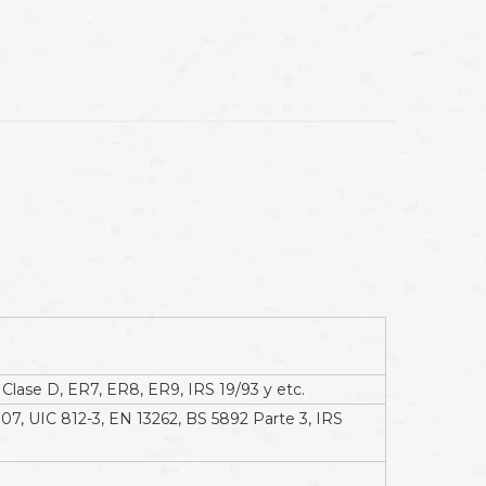
lase D, ER7, ER8, ER9, IRS 19/93 y etc.
07, UIC 812-3, EN 13262, BS 5892 Parte 3, IRS