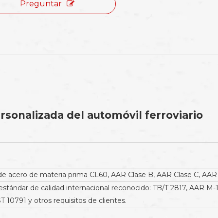
Preguntar
rsonalizada del automóvil ferroviario
 acero de materia prima CL60, AAR Clase B, AAR Clase C, AAR C
estándar de calidad internacional reconocido: TB/T 2817, AAR M-1
T 10791 y otros requisitos de clientes.