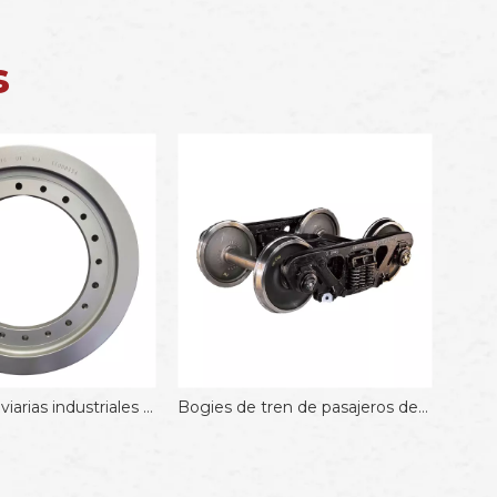
s
Ruedas ferroviarias industriales y mineras personalizadas para clientes estadounidenses
Bogies de tren de pasajeros de 30t