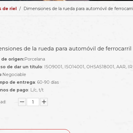
 de riel
/
Dimensiones de la rueda para automóvil de ferroca
nsiones de la rueda para automóvil de ferrocar
 de origen:
Porcelana
so de dar un título
: ISO9001, ISO14001, OHSAS18001, AAR, IRI
o
:Negociable
empo de entrega
: 60-90 días
nos de pago
: L/c, t/t
ad: