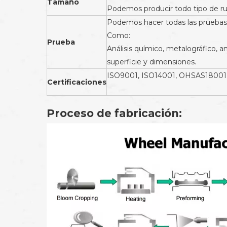
Tamaño
Podemos producir todo tipo de rue
Podemos hacer todas las pruebas 
Como:
Prueba
Análisis químico, metalográfico, a
superficie y dimensiones.
ISO9001, ISO14001, OHSAS18001, 
Certificaciones
Proceso de fabricación: