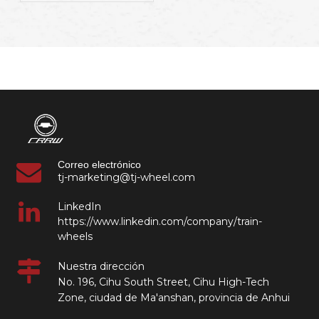
India
Correo electrónico
tj-marketing@tj-wheel.com
LinkedIn
https://www.linkedin.com/company/train-
wheels
Nuestra dirección
No. 196, Cihu South Street, Cihu High-Tech
Zone, ciudad de Ma'anshan, provincia de Anhui