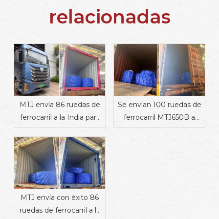
relacionadas
MTJ envía 86 ruedas de
Se envían 100 ruedas de
ferrocarril a la India para
ferrocarril MTJ650B a
apoyar proyectos de
Dinamarca
transporte ferroviario
MTJ envía con éxito 86
ruedas de ferrocarril a la