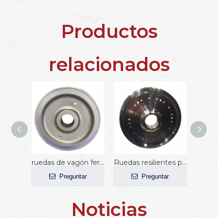
Productos
relacionados
ruedas de vagón ferroviario de 850 mm
Ruedas resilientes para trenes de metro con TSI
Preguntar
Preguntar
Noticias