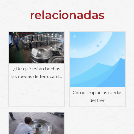
relacionadas
¿De qué están hechas
las ruedas de ferrocarril?
Materiales, propiedades
y fabricación
Cómo limpiar las ruedas
del tren