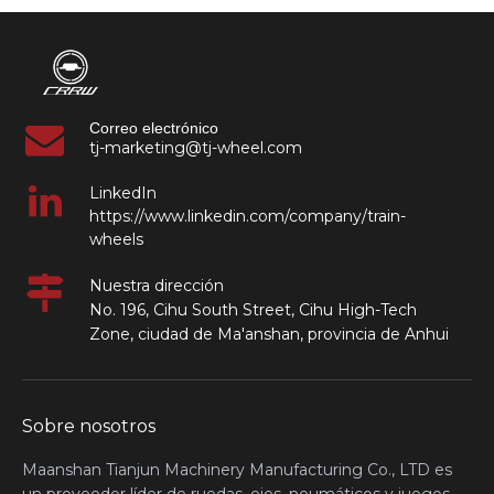
Correo electrónico
tj-marketing@tj-wheel.com
LinkedIn
https://www.linkedin.com/company/train-
wheels
Nuestra dirección
No. 196, Cihu South Street, Cihu High-Tech
Zone, ciudad de Ma'anshan, provincia de Anhui
Sobre nosotros
Maanshan Tianjun Machinery Manufacturing Co., LTD es
un proveedor líder de ruedas, ejes, neumáticos y juegos