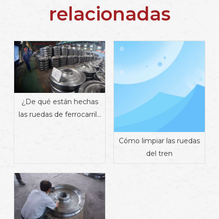
relacionadas
¿De qué están hechas
las ruedas de ferrocarril?
Materiales, propiedades
y fabricación
Cómo limpiar las ruedas
del tren