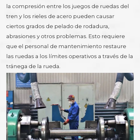
la compresión entre los juegos de ruedas del
tren y los rieles de acero pueden causar
ciertos grados de pelado de rodadura,
abrasiones y otros problemas. Esto requiere
que el personal de mantenimiento restaure
las ruedas a los límites operativos a través de la
tránega de la rueda.