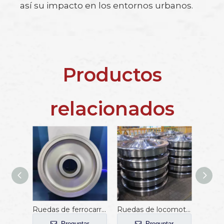
así su impacto en los entornos urbanos.
Productos
relacionados
Ruedas de ferrocarril de tranvía eléctrico forjadas
Ruedas de locomotora en venta
Preguntar
Preguntar