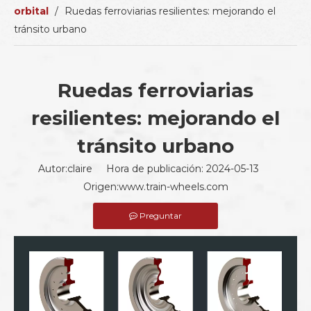
orbital
/
Ruedas ferroviarias resilientes: mejorando el
tránsito urbano
Ruedas ferroviarias
resilientes: mejorando el
tránsito urbano
Autor:claire Hora de publicación: 2024-05-13
Origen:
www.train-wheels.com
Preguntar