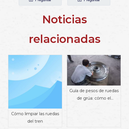
Noticias
relacionadas
Guía de pesos de ruedas
de grúa: cómo el
material, el diseño y la
aplicación afectan el
Cómo limpiar las ruedas
peso | Proveedor de
del tren
componentes