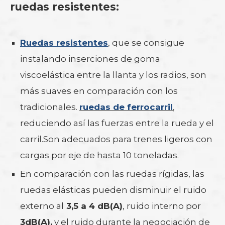
ruedas resistentes:
Ruedas resistentes
, que se consigue
instalando inserciones de goma
viscoelástica entre la llanta y los radios, son
más suaves en comparación con los
tradicionales.
ruedas de ferrocarril
,
reduciendo así las fuerzas entre la rueda y el
carril.Son adecuados para trenes ligeros con
cargas por eje de hasta 10 toneladas.
En comparación con las ruedas rígidas, las
ruedas elásticas pueden disminuir el ruido
externo al
3,5 a 4 dB(A)
, ruido interno por
3dB(A),
y el ruido durante la negociación de