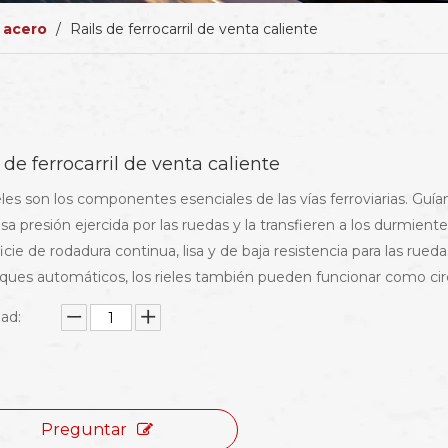
e acero
/
Rails de ferrocarril de venta caliente
 de ferrocarril de venta caliente
eles son los componentes esenciales de las vías ferroviarias. Guían
a presión ejercida por las ruedas y la transfieren a los durmient
icie de rodadura continua, lisa y de baja resistencia para las rueda
ques automáticos, los rieles también pueden funcionar como circ
ad:
Preguntar