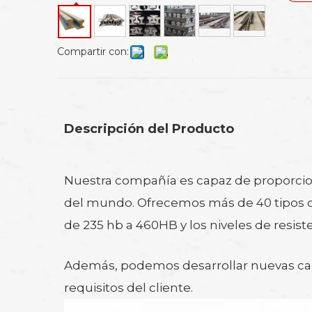
Compartir con:
Descripción del Producto
Nuestra compañía es capaz de proporciona
del mundo. Ofrecemos más de 40 tipos de 
de 235 hb a 460HB y los niveles de resi
Además, podemos desarrollar nuevas califi
requisitos del cliente.