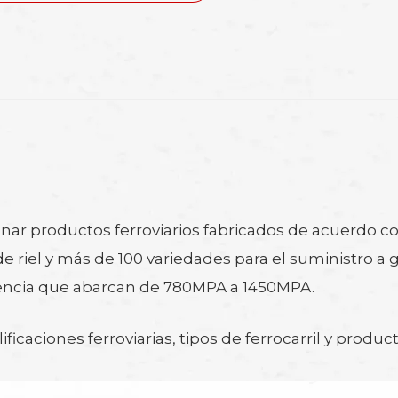
r productos ferroviarios fabricados de acuerdo con 
riel y más de 100 variedades para el suministro a g
stencia que abarcan de 780MPA a 1450MPA.
caciones ferroviarias, tipos de ferrocarril y produc