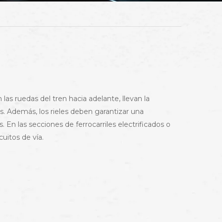
 las ruedas del tren hacia adelante, llevan la
es. Además, los rieles deben garantizar una
s. En las secciones de ferrocarriles electrificados o
uitos de vía.