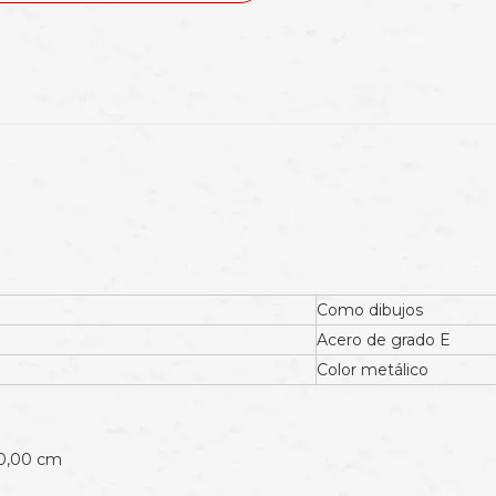
Como dibujos
Acero de grado E
Color metálico
00,00 cm