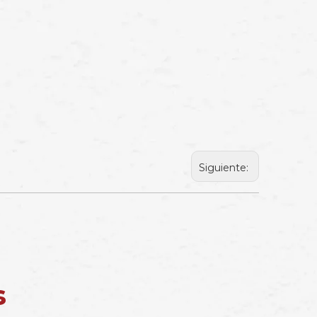
Siguiente:
s