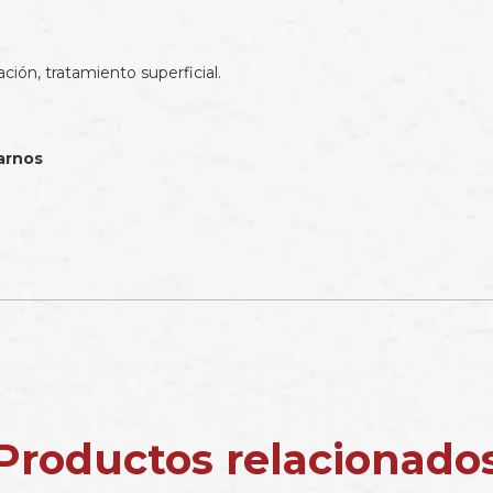
ión, tratamiento superficial.
arnos
Productos relacionado