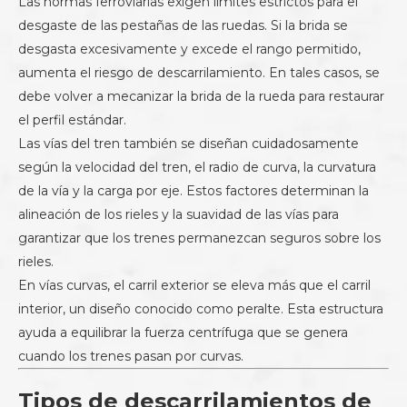
Las normas ferroviarias exigen límites estrictos para el
desgaste de las pestañas de las ruedas. Si la brida se
desgasta excesivamente y excede el rango permitido,
aumenta el riesgo de descarrilamiento. En tales casos, se
debe volver a mecanizar la brida de la rueda para restaurar
el perfil estándar.
Las vías del tren también se diseñan cuidadosamente
según la velocidad del tren, el radio de curva, la curvatura
de la vía y la carga por eje. Estos factores determinan la
alineación de los rieles y la suavidad de las vías para
garantizar que los trenes permanezcan seguros sobre los
rieles.
En vías curvas, el carril exterior se eleva más que el carril
interior, un diseño conocido como peralte. Esta estructura
ayuda a equilibrar la fuerza centrífuga que se genera
cuando los trenes pasan por curvas.
Tipos de descarrilamientos de