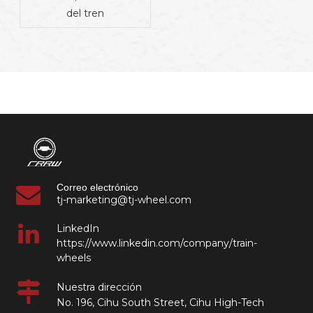
del tren
Correo electrónico
tj-marketing@tj-wheel.com
LinkedIn
https://www.linkedin.com/company/train-
wheels
Nuestra dirección
No. 196, Cihu South Street, Cihu High-Tech