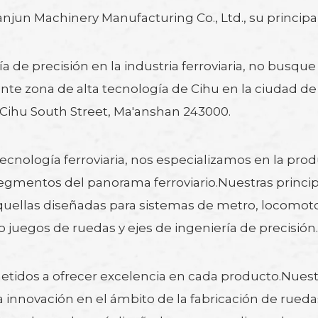
anjun Machinery Manufacturing Co., Ltd., su principa
ía de precisión en la industria ferroviaria, no bus
ante zona de alta tecnología de Cihu en la ciudad de
 Cihu South Street, Ma'anshan 243000.
tecnología ferroviaria, nos especializamos en la p
 segmentos del panorama ferroviario.Nuestras princ
aquellas diseñadas para sistemas de metro, locomoto
mo juegos de ruedas y ejes de ingeniería de precisión.
dos a ofrecer excelencia en cada producto.Nuestra
 la innovación en el ámbito de la fabricación de rued