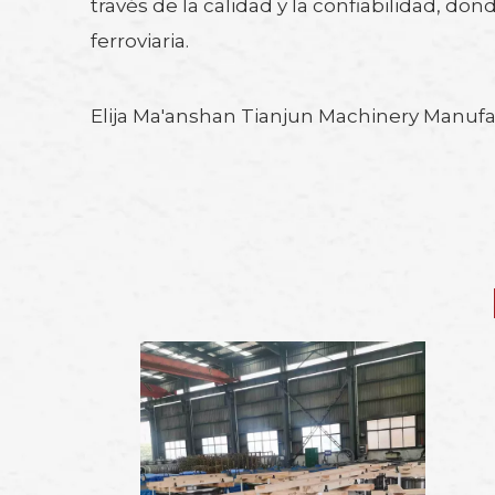
través de la calidad y la confiabilidad, do
ferroviaria.
Elija Ma'anshan Tianjun Machinery Manufactur