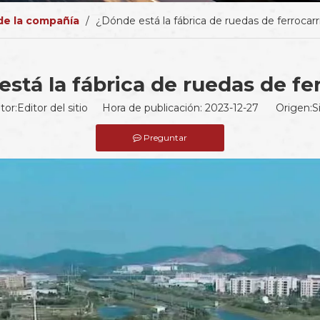
 de la compañía
/
¿Dónde está la fábrica de ruedas de ferrocarri
stá la fábrica de ruedas de fer
tor:Editor del sitio Hora de publicación: 2023-12-27 Origen:
S
Preguntar