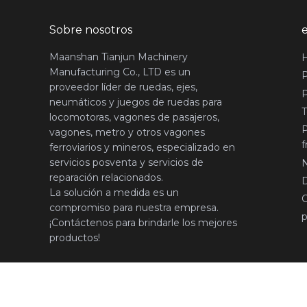
Sobre nosotros
Maanshan Tianjun Machinery
Manufacturing Co., LTD es un
proveedor líder de ruedas, ejes,
P
neumáticos y juegos de ruedas para
T
locomotoras, vagones de pasajeros,
vagones, metro y otros vagones
f
ferroviarios y mineros, especializado en
servicios posventa y servicios de
N
reparación relacionados.
La solución a medida es un
compromiso para nuestra empresa.
p
¡Contáctenos para brindarle los mejores
productos!
©