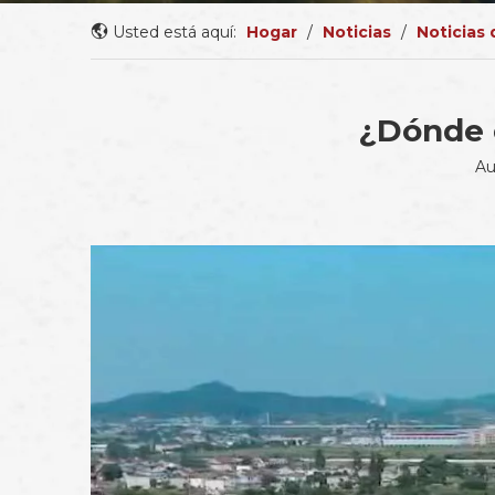
Usted está aquí:
Hogar
/
Noticias
/
Noticias
¿Dónde e
Au