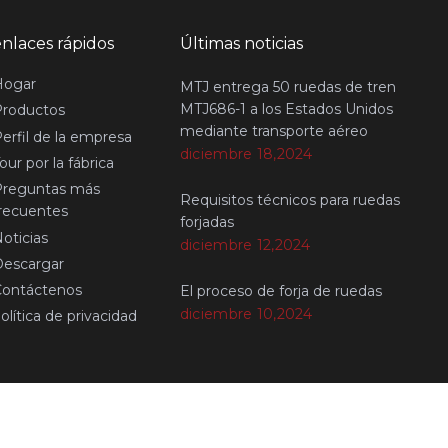
enlaces rápidos
Últimas noticias
Hogar
MTJ entrega 50 ruedas de tren
MTJ686-1 a los Estados Unidos
Productos
mediante transporte aéreo
erfil de la empresa
diciembre 18,2024
our por la fábrica
Preguntas más
Requisitos técnicos para ruedas
recuentes
forjadas
oticias
diciembre 12,2024
Descargar
Contáctenos
El proceso de forja de ruedas
diciembre 10,2024
olítica de privacidad