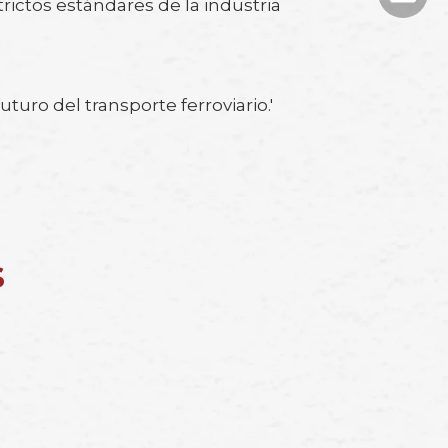
trictos estándares de la industria
turo del transporte ferroviario.'
s