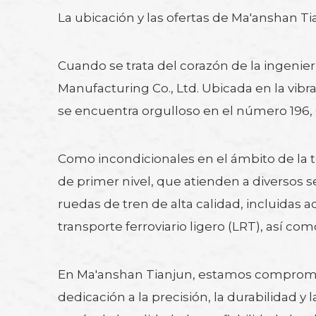
La ubicación y las ofertas de Ma'anshan Ti
Cuando se trata del corazón de la ingenier
Manufacturing Co., Ltd. Ubicada en la vibr
se encuentra orgulloso en el número 196,
Como incondicionales en el ámbito de la 
de primer nivel, que atienden a diversos
ruedas de tren de alta calidad, incluidas 
transporte ferroviario ligero (LRT), así co
En Ma'anshan Tianjun, estamos comprometi
dedicación a la precisión, la durabilidad y