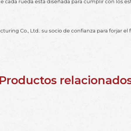
nde cada rueda está diseñada para cumplir con los es
ing Co., Ltd.: su socio de confianza para forjar el fu
Productos relacionado