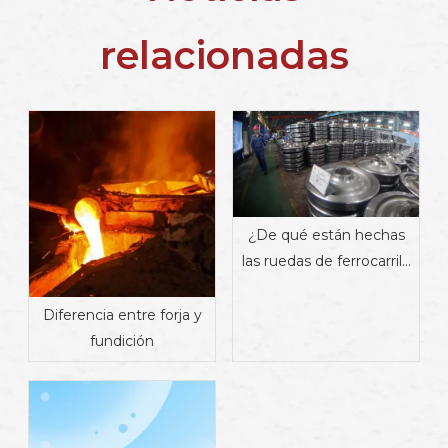
relacionadas
¿De qué están hechas
las ruedas de ferrocarril?
Materiales, propiedades
y fabricación
Diferencia entre forja y
fundición