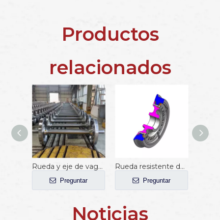
Productos
relacionados
Rueda y eje de vagón de ferrocarril
Rueda resistente de acero rodante
Preguntar
Preguntar
Noticias