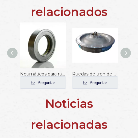
relacionados
Neumáticos para ruedas de ferrocarril de acero forjado estándar AAR
Ruedas de tren de acero estándar AAR a la venta
Preguntar
Preguntar
Noticias
relacionadas