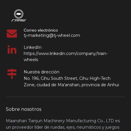
Correo electrónico
tj-marketing@tj-wheel.com
LinkedIn
https://www.linkedin.com/company/train-
wheels
Nuestra dirección
No. 196, Cihu South Street, Cihu High-Tech
Zone, ciudad de Ma'anshan, provincia de Anhui
Sobre nosotros
Maanshan Tianjun Machinery Manufacturing Co., LTD es
un proveedor líder de ruedas, ejes, neumáticos y juegos