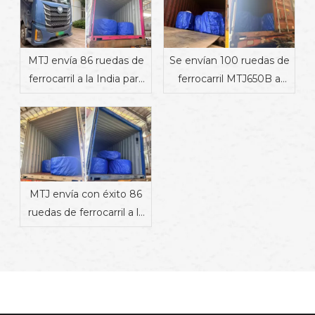
MTJ envía 86 ruedas de
Se envían 100 ruedas de
ferrocarril a la India para
ferrocarril MTJ650B a
apoyar proyectos de
Dinamarca
transporte ferroviario
MTJ envía con éxito 86
ruedas de ferrocarril a la
India