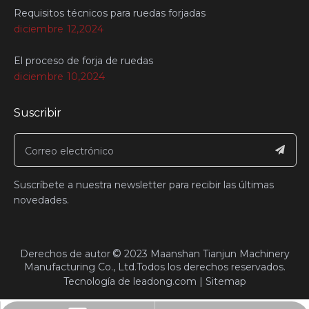
Requisitos técnicos para ruedas forjadas
diciembre 12,2024
El proceso de forja de ruedas
diciembre 10,2024
Suscribir
Suscríbete a nuestra newsletter para recibir las últimas
novedades.
©
​Derechos de autor
2023
Maanshan Tianjun Machinery
Manufacturing Co., Ltd.Todos los derechos reservados.
Tecnología de
leadong.com
|
Sitemap