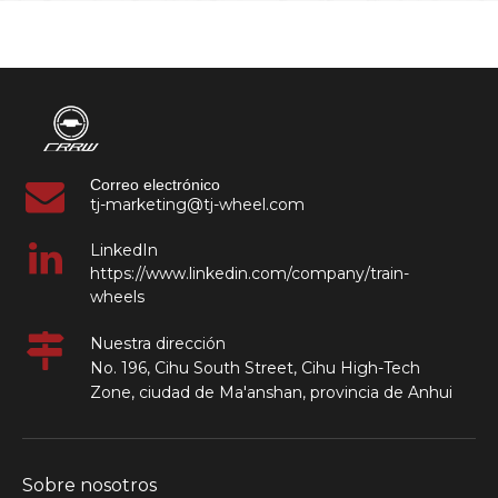
componentes
ferroviarios industriales
Correo electrónico
tj-marketing@tj-wheel.com
LinkedIn
https://www.linkedin.com/company/train-
wheels
Nuestra dirección
No. 196, Cihu South Street, Cihu High-Tech
Zone, ciudad de Ma'anshan, provincia de Anhui
Sobre nosotros