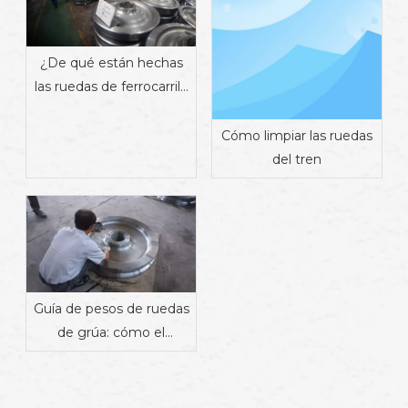
¿De qué están hechas
las ruedas de ferrocarril?
Materiales, propiedades
y fabricación
Cómo limpiar las ruedas
del tren
Guía de pesos de ruedas
de grúa: cómo el
material, el diseño y la
aplicación afectan el
peso | Proveedor de