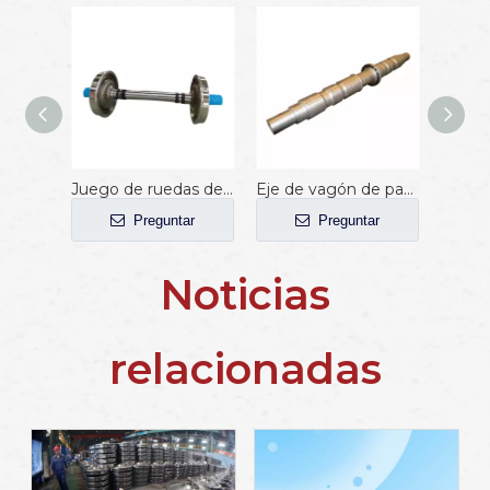
Juego de ruedas de ferrocarril estándar AAR
Eje de vagón de pasajeros de ferrocarril con estándar AAR
Preguntar
Preguntar
Noticias
relacionadas