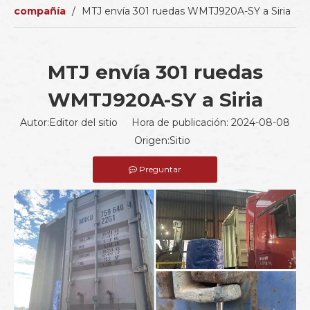
compañía
/
MTJ envía 301 ruedas WMTJ920A-SY a Siria
MTJ envía 301 ruedas
WMTJ920A-SY a Siria
Autor:Editor del sitio Hora de publicación: 2024-08-08
Origen:
Sitio
Preguntar