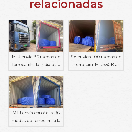
relacionadas
MTJ envía 86 ruedas de
Se envían 100 ruedas de
ferrocarril a la India para
ferrocarril MTJ650B a
apoyar proyectos de
Dinamarca
transporte ferroviario
MTJ envía con éxito 86
ruedas de ferrocarril a la
India