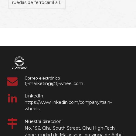
ruedas de ferrocarril a la
India
Correo electrónico
tj-marketing@tj-wheel.com
LinkedIn
https://www.linkedin.com/company/train-
wheels
Nuestra dirección
No. 196, Cihu South Street, Cihu High-Tech
Zone, ciudad de Ma'anshan, provincia de Anhui