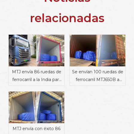
relacionadas
MTJ envía 86 ruedas de
Se envían 100 ruedas de
ferrocarril a la India para
ferrocarril MTJ650B a
apoyar proyectos de
Dinamarca
transporte ferroviario
MTJ envía con éxito 86