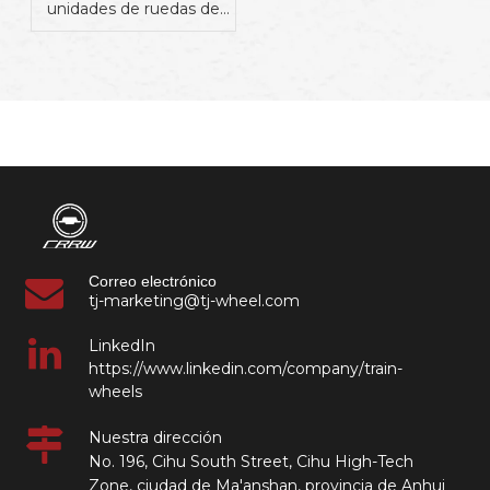
unidades de ruedas de
vagón de mercancías de
1.000 mm a Mauritania
Correo electrónico
tj-marketing@tj-wheel.com
LinkedIn
https://www.linkedin.com/company/train-
wheels
Nuestra dirección
No. 196, Cihu South Street, Cihu High-Tech
Zone, ciudad de Ma'anshan, provincia de Anhui