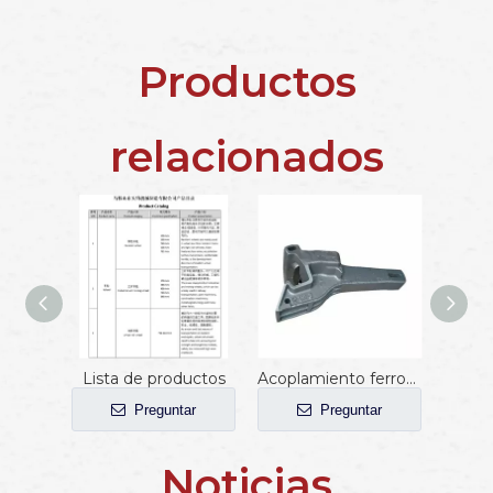
Productos
relacionados
Lista de productos
Acoplamiento ferroviario - Acopladores automáticos de Rusia
Preguntar
Preguntar
Noticias