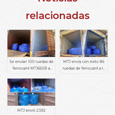
relacionadas
Se envían 100 ruedas de
MTJ envía con éxito 86
ferrocarril MTJ650B a
ruedas de ferrocarril a la
Dinamarca
India
MTJ envió 2.592