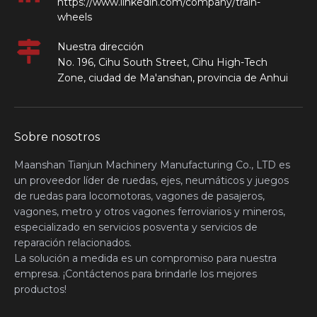
https://www.linkedin.com/company/train-
wheels
Nuestra dirección
No. 196, Cihu South Street, Cihu High-Tech
Zone, ciudad de Ma'anshan, provincia de Anhui
Sobre nosotros
Maanshan Tianjun Machinery Manufacturing Co., LTD es
un proveedor líder de ruedas, ejes, neumáticos y juegos
de ruedas para locomotoras, vagones de pasajeros,
vagones, metro y otros vagones ferroviarios y mineros,
especializado en servicios posventa y servicios de
reparación relacionados.
La solución a medida es un compromiso para nuestra
empresa. ¡Contáctenos para brindarle los mejores
productos!