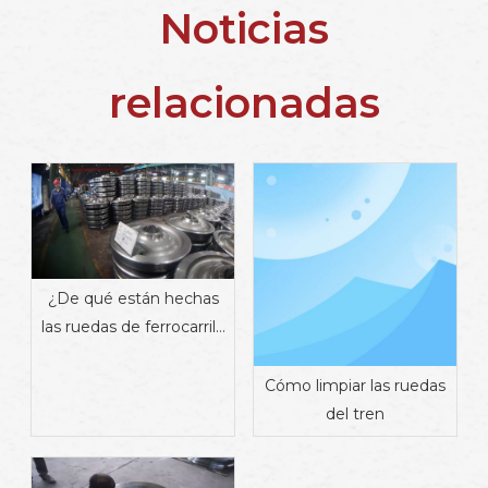
Noticias
relacionadas
¿De qué están hechas
las ruedas de ferrocarril?
Materiales, propiedades
y fabricación
Cómo limpiar las ruedas
del tren