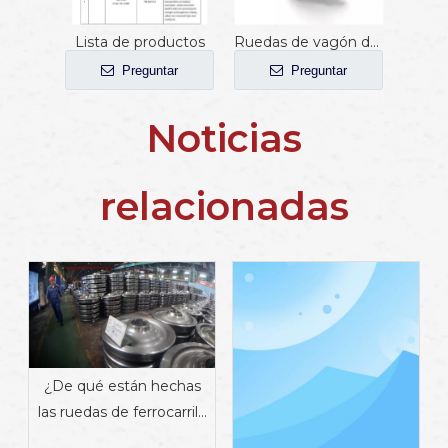
Lista de productos
Ruedas de vagón de ferrocarril AAR-B de 1000 mm
Preguntar
Preguntar
Noticias
relacionadas
¿De qué están hechas
las ruedas de ferrocarril?
Materiales, propiedades