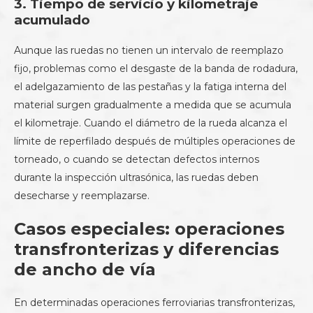
3. Tiempo de servicio y kilometraje
acumulado
Aunque las ruedas no tienen un intervalo de reemplazo
fijo, problemas como el desgaste de la banda de rodadura,
el adelgazamiento de las pestañas y la fatiga interna del
material surgen gradualmente a medida que se acumula
el kilometraje. Cuando el diámetro de la rueda alcanza el
límite de reperfilado después de múltiples operaciones de
torneado, o cuando se detectan defectos internos
durante la inspección ultrasónica, las ruedas deben
desecharse y reemplazarse.
Casos especiales: operaciones
transfronterizas y diferencias
de ancho de vía
En determinadas operaciones ferroviarias transfronterizas,