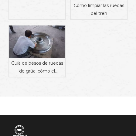
y fabricación
Cómo limpiar las ruedas
del tren
Guía de pesos de ruedas
de grúa: cómo el
material, el diseño y la
aplicación afectan el
peso | Proveedor de
componentes
ferroviarios industriales